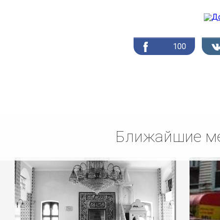
100
Ближайшие ме