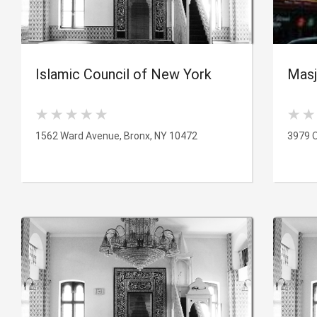
Islamic Council of New York
Masj
1562 Ward Avenue, Bronx, NY 10472
3979 O