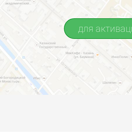
для активац