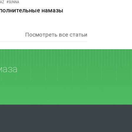
AZ
#SUNNA
полнительные намазы
Посмотреть все статьи
маза