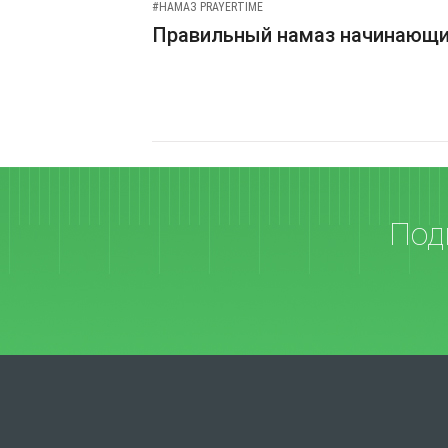
#НАМАЗ PRAYERTIME
Правильный намаз начинающ
Под