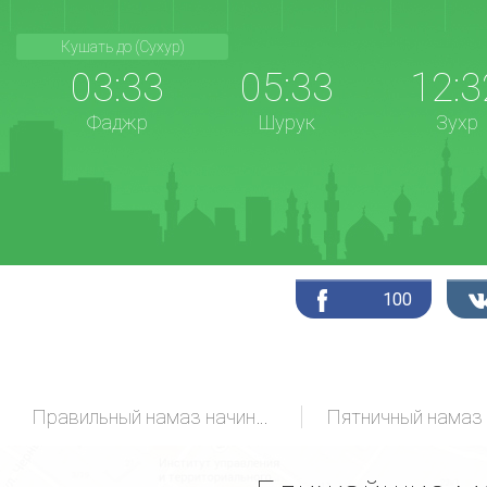
Кушать до (Сухур)
03:33
05:33
12:3
Фаджр
Шурук
Зухр
100
Правильный намаз начинающих
Пятничный намаз