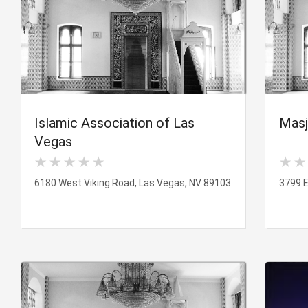
Islamic Association of Las
Masj
Vegas
6180 West Viking Road, Las Vegas, NV 89103
3799 