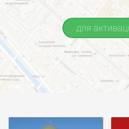
для активац