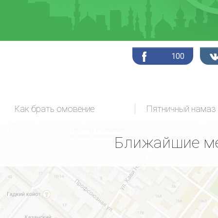
100
Как брать омовение
Пятничный намаз
Ближайшие ме