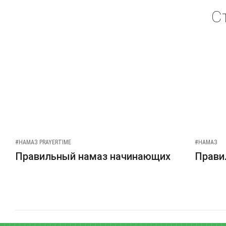
С
#НАМАЗ PRAYERTIME
#НАМАЗ
Правильный намаз начинающих
Прави