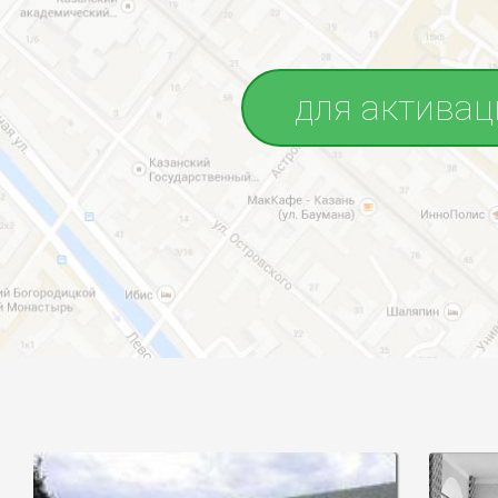
для активац