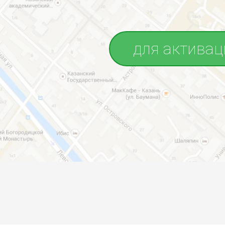
для активац