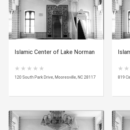
Islamic Center of Lake Norman
Isla
120 South Park Drive, Mooresville, NC 28117
819 Ci