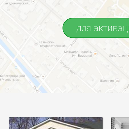
для активац