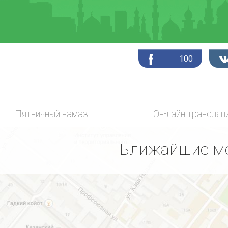
100
Пятничный намаз
Ближайшие ме