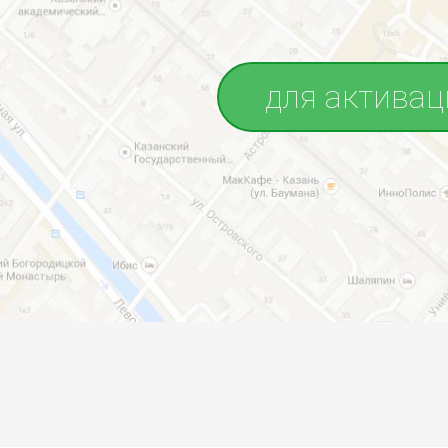
для активац