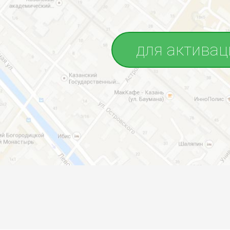
для активац