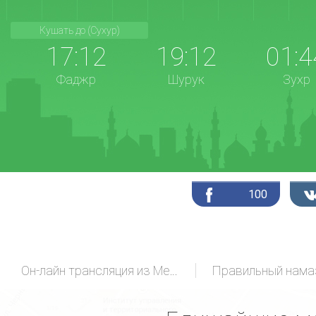
Кушать до (Сухур)
17:12
19:12
01:4
Фаджр
Шурук
Зухр
100
Он-лайн трансляция из Мекки