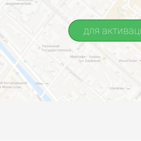
для активац