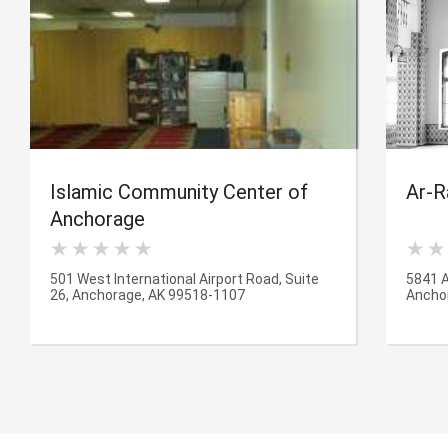
Islamic Community Center of
Ar-R
Anchorage
501 West International Airport Road, Suite
5841 A
26, Anchorage, AK 99518-1107
Ancho