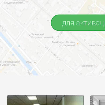
для активац