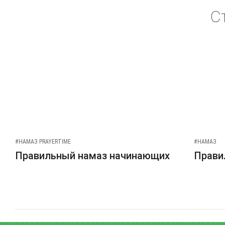
С
#НАМАЗ PRAYERTIME
#НАМАЗ
Правильный намаз начинающих
Прави