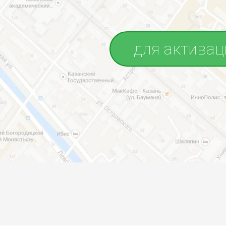
для активац