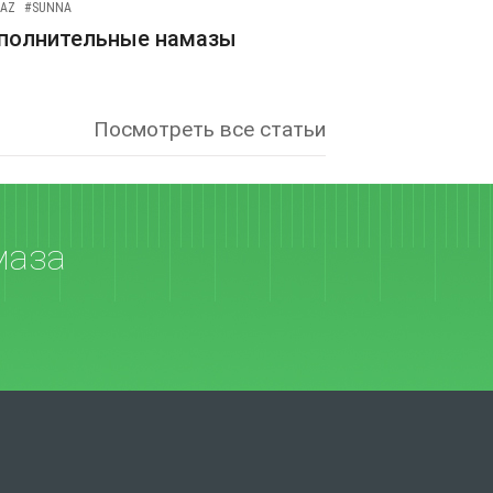
AZ
#SUNNA
полнительные намазы
Посмотреть все статьи
маза