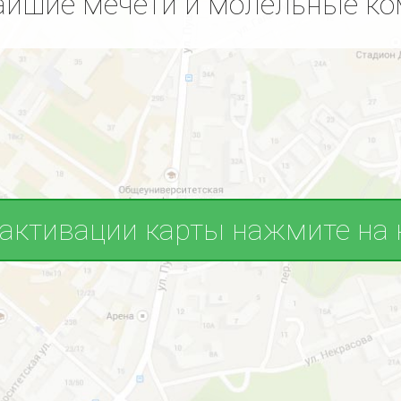
йшие мечети и молельные к
 активации карты нажмите на 