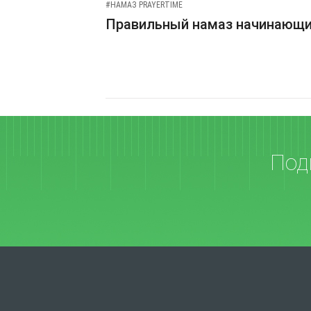
#НАМАЗ PRAYERTIME
Правильный намаз начинающ
Под