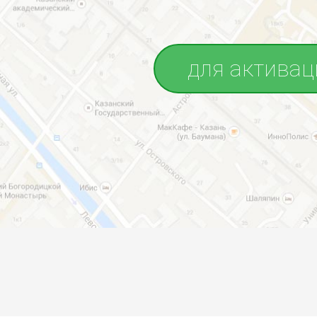
для активац