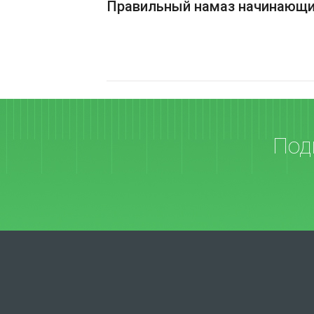
Правильный намаз начинающ
Под