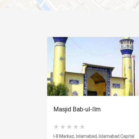
Masjid Bab-ul-Ilm
I-8 Markaz, Islamabad, Islamabad Capital