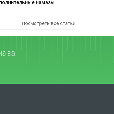
полнительные намазы
Посмотреть все статьи
маза