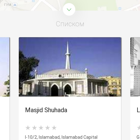
Списком
Masjid Shuhada
L
I-10/2, Islamabad, Islamabad Capital
G