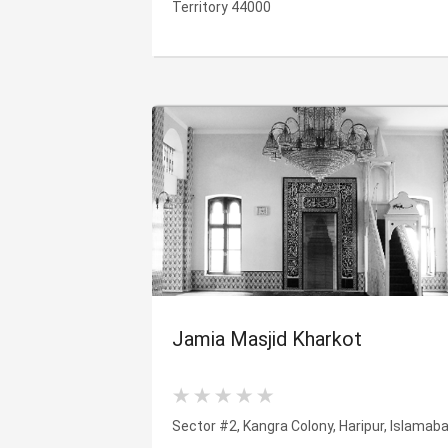
Territory 44000
Jamia Masjid Kharkot
Sector #2, Kangra Colony, Haripur, Islamab