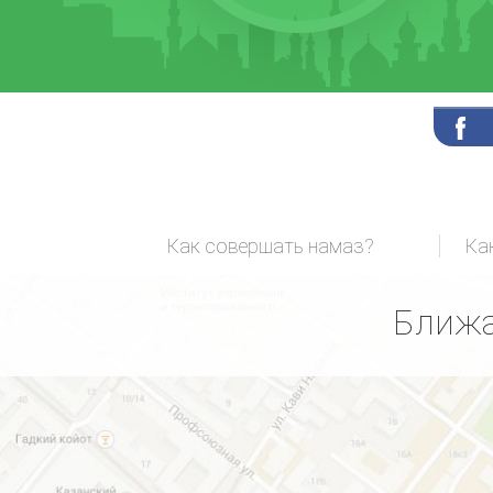
Как совершать намаз?
Ка
Ближа