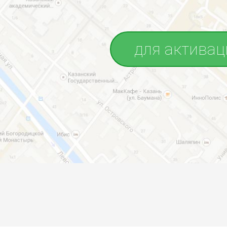
для активац