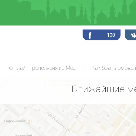
100
Он-лайн трансляция из Мекки
Как брать омовен
Ближайшие ме