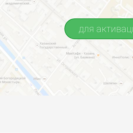
для активац