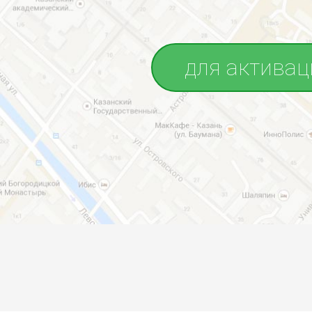
для активац