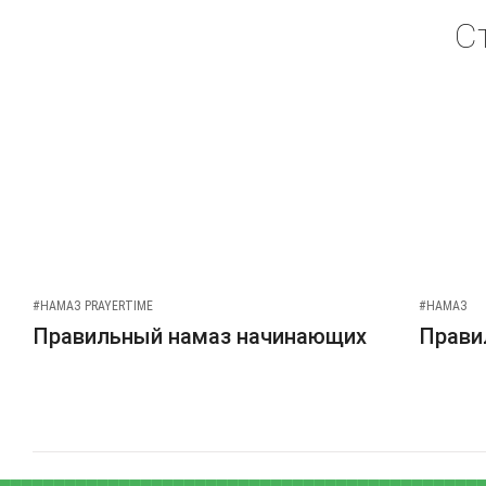
С
#НАМАЗ PRAYERTIME
#НАМАЗ
Правильный намаз начинающих
Прави