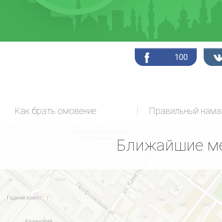
100
Как брать омовение
Ближайшие ме