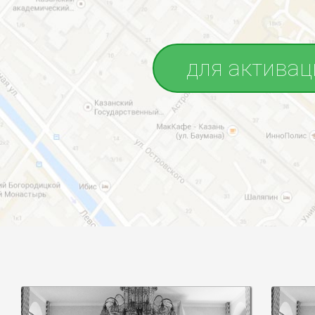
для активац