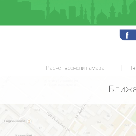
Расчет времени намаза
Пя
Ближа