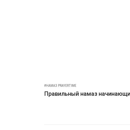
#НАМАЗ PRAYERTIME
Правильный намаз начинающ