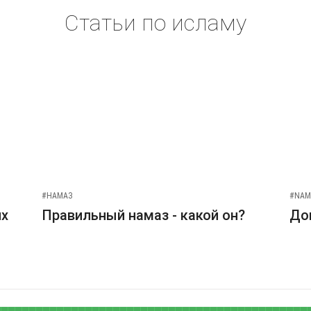
Статьи по исламу
#НАМАЗ
#NAM
их
Правильный намаз - какой он?
До