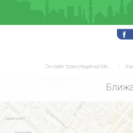
Он-лайн трансляция из Мекки
Ка
Ближа