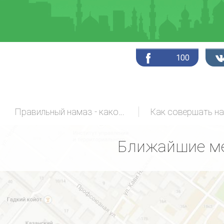
100
Правильный намаз - какой он?
Как совершать н
Ближайшие ме