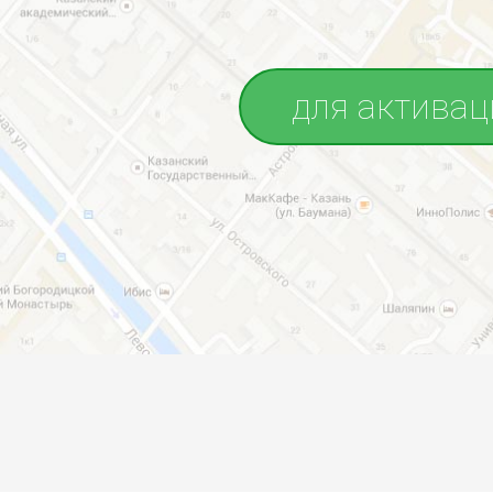
для активац