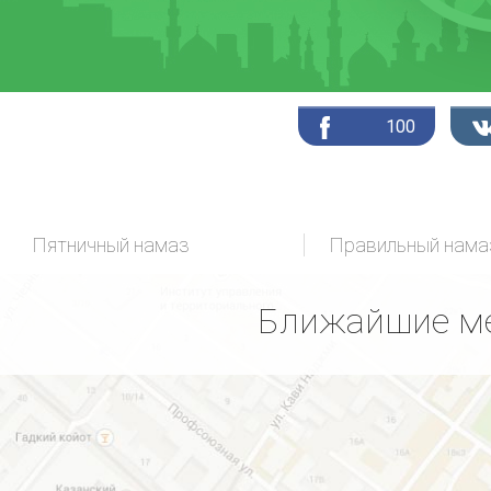
100
Пятничный намаз
Ближайшие ме