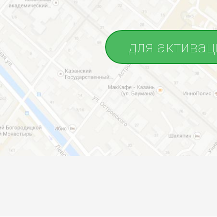
для активац