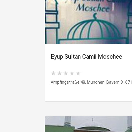
Eyup Sultan Camii Moschee
Ampfingstraße 48, München, Bayern 8167