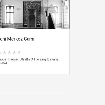
eni Merkez Cami
ippenhauser Straße 3, Freising, Bavaria
5354