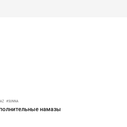
AZ
#SUNNA
полнительные намазы