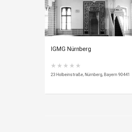
IGMG Nürnberg
23 Holbeinstraße, Nürnberg, Bayern 90441