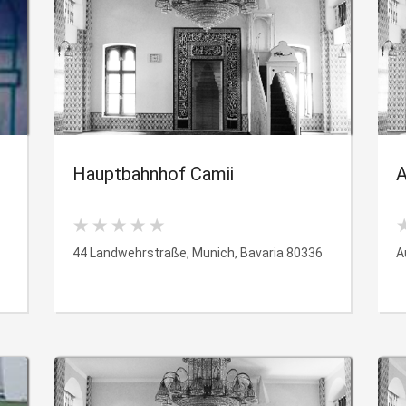
Hauptbahnhof Camii
A
1
44 Landwehrstraße, Munich, Bavaria 80336
A