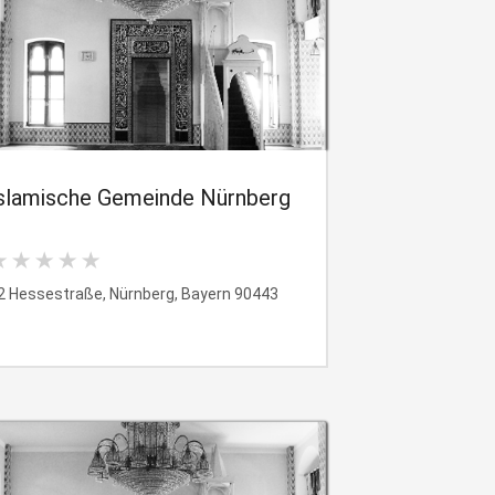
slamische Gemeinde Nürnberg
2 Hessestraße, Nürnberg, Bayern 90443