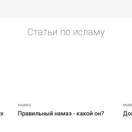
Статьи по исламу
#НАМАЗ
#NAM
их
Правильный намаз - какой он?
До