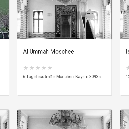
Al Ummah Moschee
I
6 Tagetesstraße, München, Bayern 80935
1