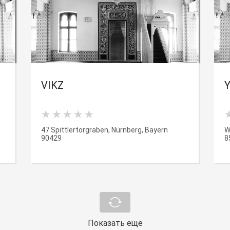
VIKZ
Y
47 Spittlertorgraben, Nürnberg, Bayern
W
90429
8
Показать еще