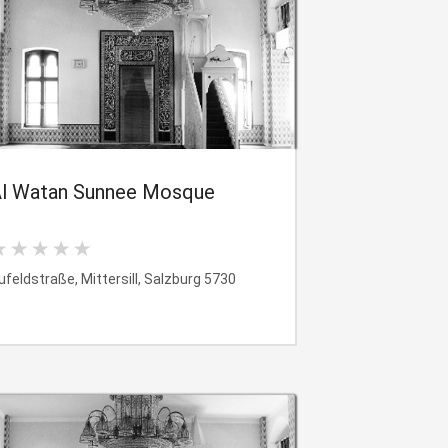
l Watan Sunnee Mosque
ufeldstraße, Mittersill, Salzburg 5730