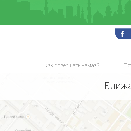
Как совершать намаз?
Пя
Ближа