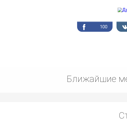
100
Ближайшие ме
С