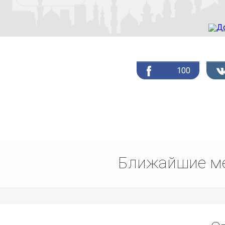
100
Ближайшие ме