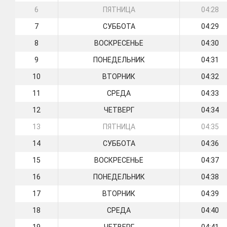
6
ПЯТНИЦА
04:28
7
СУББОТА
04:29
8
ВОСКРЕСЕНЬЕ
04:30
9
ПОНЕДЕЛЬНИК
04:31
10
ВТОРНИК
04:32
11
СРЕДА
04:33
12
ЧЕТВЕРГ
04:34
13
ПЯТНИЦА
04:35
14
СУББОТА
04:36
15
ВОСКРЕСЕНЬЕ
04:37
16
ПОНЕДЕЛЬНИК
04:38
17
ВТОРНИК
04:39
18
СРЕДА
04:40