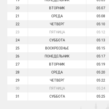
19
ПОНЕДЕЛЬНИК
05:05
20
ВТОРНИК
05:07
21
СРЕДА
05:08
22
ЧЕТВЕРГ
05:10
23
ПЯТНИЦА
05:12
24
СУББОТА
05:13
25
ВОСКРЕСЕНЬЕ
05:15
26
ПОНЕДЕЛЬНИК
05:17
27
ВТОРНИК
05:19
28
СРЕДА
05:20
29
ЧЕТВЕРГ
05:22
30
ПЯТНИЦА
05:24
31
СУББОТА
05:25