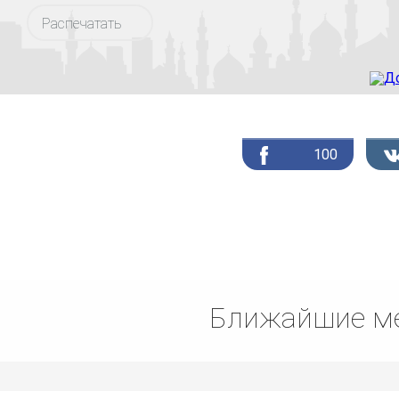
Распечатать
100
Ближайшие ме