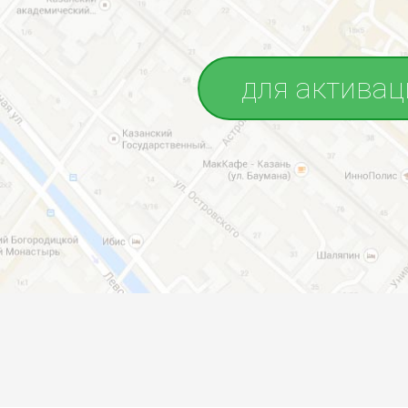
для активац