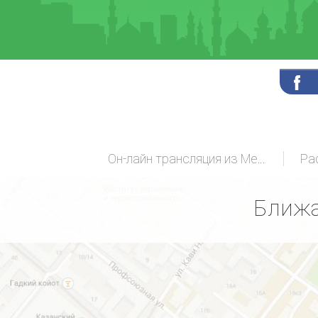
Он-лайн трансляция из Мекки
Ра
Ближа