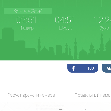
Кушать до (Сухур)
02:51
04:51
12:2
Фаджр
Шурук
Зухр
100
Расчет времени намаза