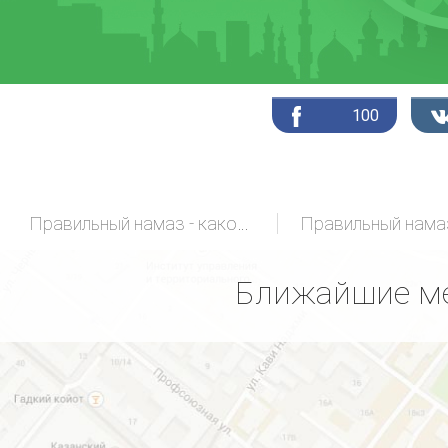
100
Правильный намаз - какой он?
Ближайшие ме