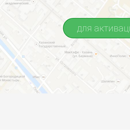
для активац