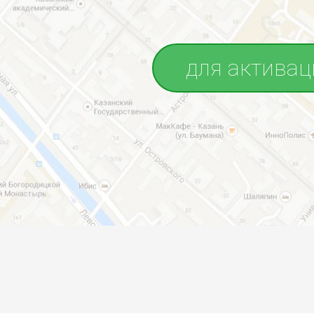
для активац