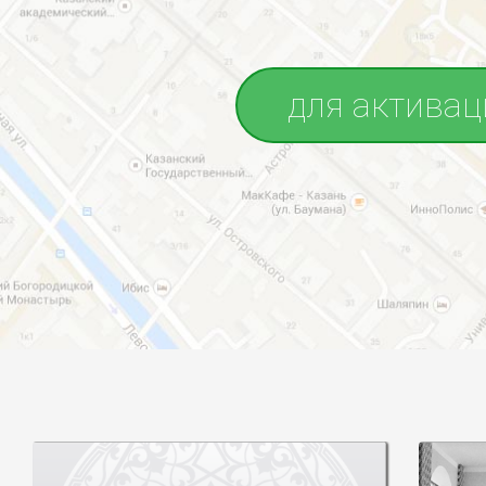
для активац