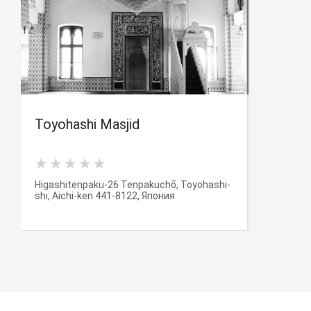
Toyohashi Masjid
Higashitenpaku-26 Tenpakuchō, Toyohashi-
shi, Aichi-ken 441-8122, Япония