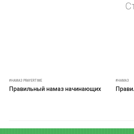
С
#НАМАЗ PRAYERTIME
#НАМАЗ
Правильный намаз начинающих
Прави