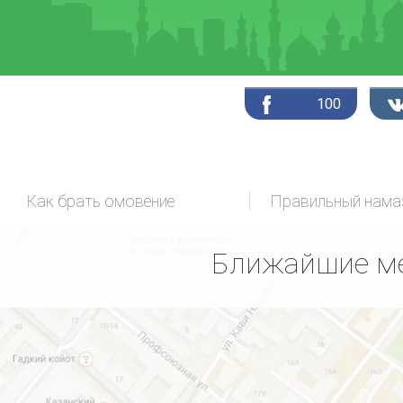
100
Как брать омовение
Ближайшие ме