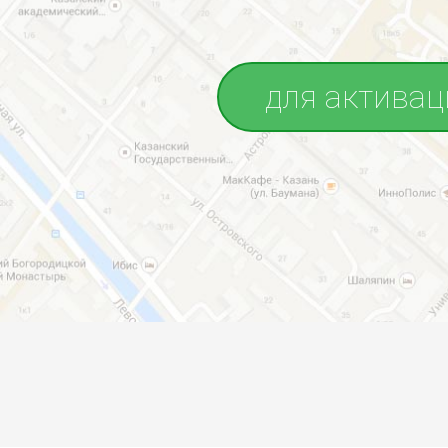
для активац