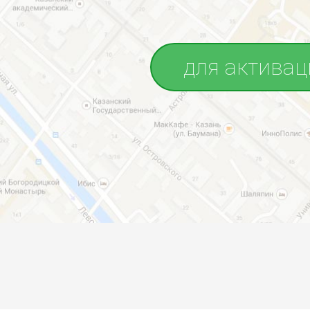
для активац