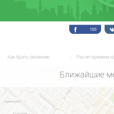
100
Как брать омовение
Расчет времени н
Ближайшие ме