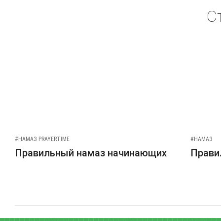
С
#НАМАЗ PRAYERTIME
#НАМАЗ
Правильный намаз начинающих
Прави