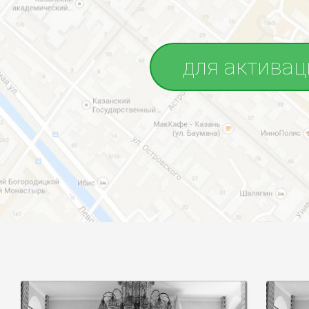
для активац