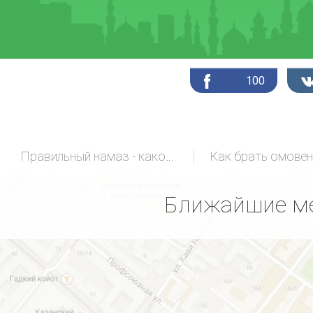
100
Правильный намаз - какой он?
Как брать омовен
Ближайшие ме