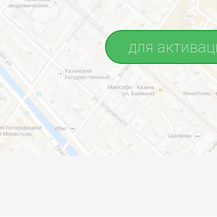
для активац