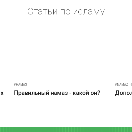
Статьи по исламу
#НАМАЗ
#NAMAZ
их
Правильный намаз - какой он?
Допо