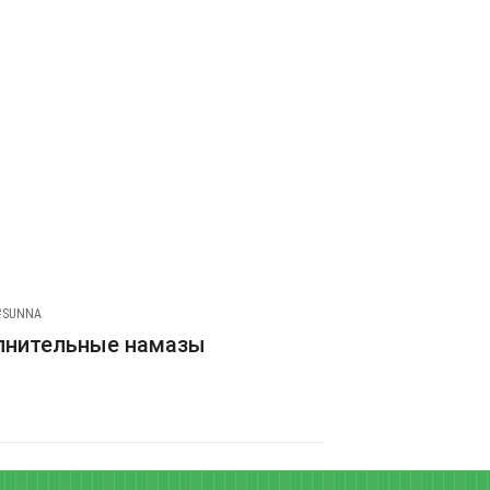
#SUNNA
лнительные намазы