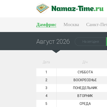
Дамфрис
Москва
Санкт-Пе
Тюмень
Екатеринбург
Август 2026
На сегодня
Дата
Д/н
1
СУББОТА
2
ВОСКРЕСЕНЬЕ
3
ПОНЕДЕЛЬНИК
4
ВТОРНИК
5
СРЕДА