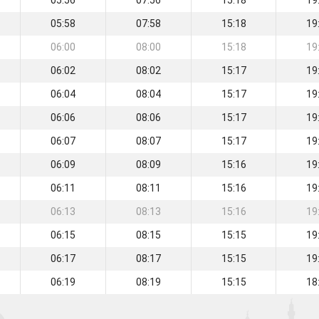
05:56
07:56
15:18
19
05:58
07:58
15:18
19
06:00
08:00
15:18
19
06:02
08:02
15:17
19
06:04
08:04
15:17
19
06:06
08:06
15:17
19
06:07
08:07
15:17
19
06:09
08:09
15:16
19
06:11
08:11
15:16
19
06:13
08:13
15:16
19
06:15
08:15
15:15
19
06:17
08:17
15:15
19
06:19
08:19
15:15
18