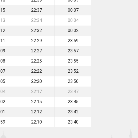
:16
22:39
00:09
:15
22:37
00:07
:13
22:34
00:04
:12
22:32
00:02
:11
22:29
23:59
:09
22:27
23:57
:08
22:25
23:55
:07
22:22
23:52
:05
22:20
23:50
:04
22:17
23:47
:02
22:15
23:45
:01
22:12
23:42
:59
22:10
23:40