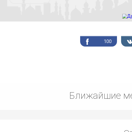
100
Ближайшие ме