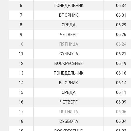
6
ПОНЕДЕЛЬНИК
06:34
7
ВТОРНИК
06:31
8
СРЕДА
06:29
9
ЧЕТВЕРГ
06:26
10
ПЯТНИЦА
06:24
11
СУББОТА
06:21
12
ВОСКРЕСЕНЬЕ
06:19
13
ПОНЕДЕЛЬНИК
06:16
14
ВТОРНИК
06:14
15
СРЕДА
06:11
16
ЧЕТВЕРГ
06:09
17
ПЯТНИЦА
06:06
18
СУББОТА
06:04