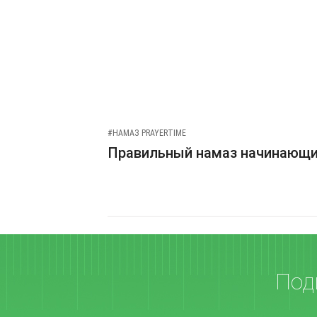
#НАМАЗ PRAYERTIME
Правильный намаз начинающ
Под