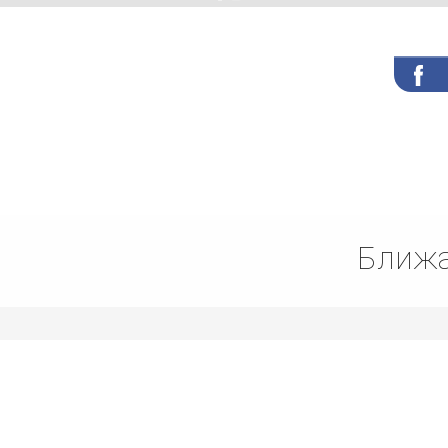
Ближа