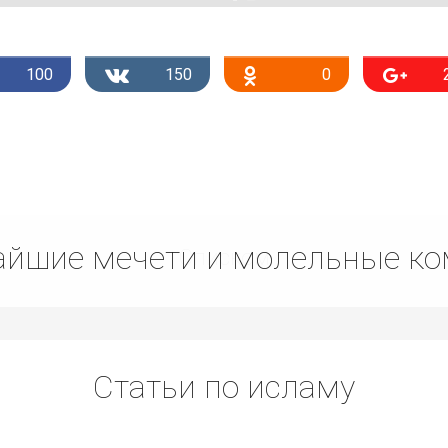
100
150
0
йшие мечети и молельные к
Списком
Статьи по исламу