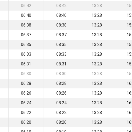
06:42
08:42
13:28
15
06:40
08:40
13:28
15
06:38
08:38
13:28
15
06:37
08:37
13:28
15
06:35
08:35
13:28
15
06:33
08:33
13:28
15
06:31
08:31
13:28
15
06:30
08:30
13:28
15
06:28
08:28
13:28
16
06:26
08:26
13:28
16
06:24
08:24
13:28
16
06:22
08:22
13:28
16
06:20
08:20
13:28
16