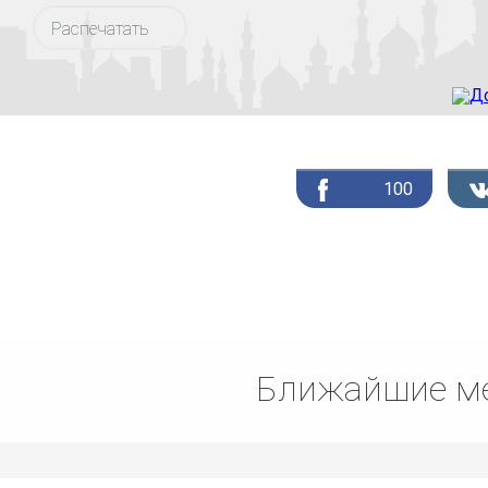
Распечатать
100
Ближайшие ме