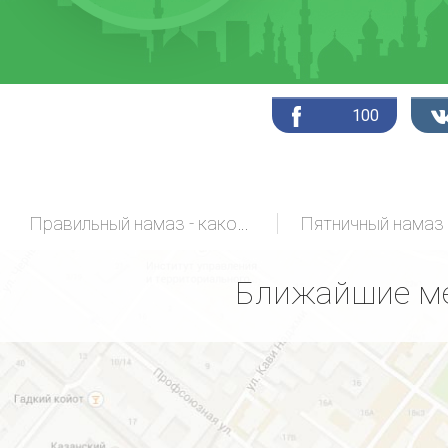
100
Правильный намаз - какой он?
Пятничный намаз
Ближайшие ме