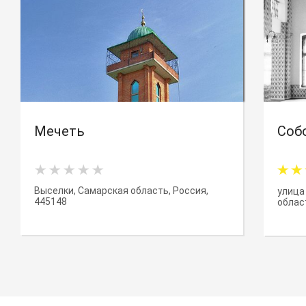
Мечеть
Соб
Выселки, Самарская область, Россия,
улица
445148
облас