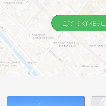
для активац