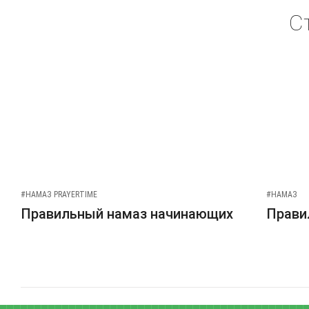
С
#НАМАЗ PRAYERTIME
#НАМАЗ
Правильный намаз начинающих
Прави