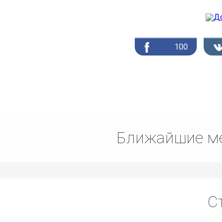
100
Ближайшие ме
С