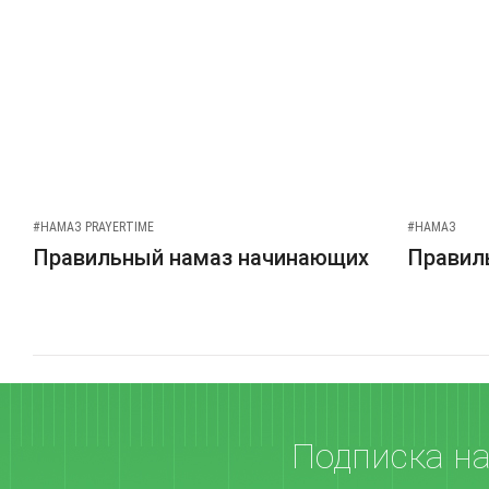
#НАМАЗ PRAYERTIME
#НАМАЗ
Правильный намаз начинающих
Правиль
Подписка н