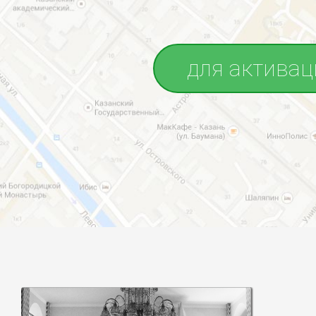
для активац