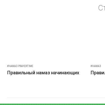
С
#НАМАЗ PRAYERTIME
#НАМАЗ
Правильный намаз начинающих
Прави