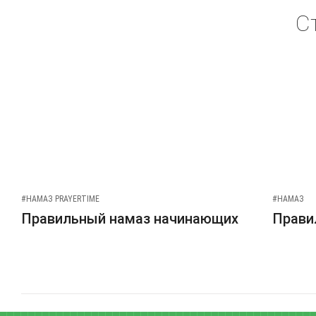
С
#НАМАЗ PRAYERTIME
#НАМАЗ
Правильный намаз начинающих
Прави