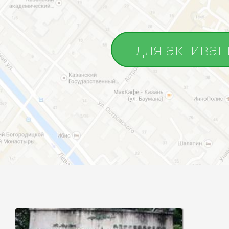
для активац